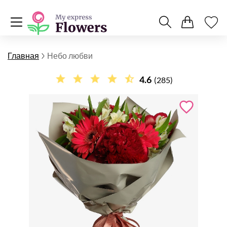
Главная
Небо любви
4.6
(285)