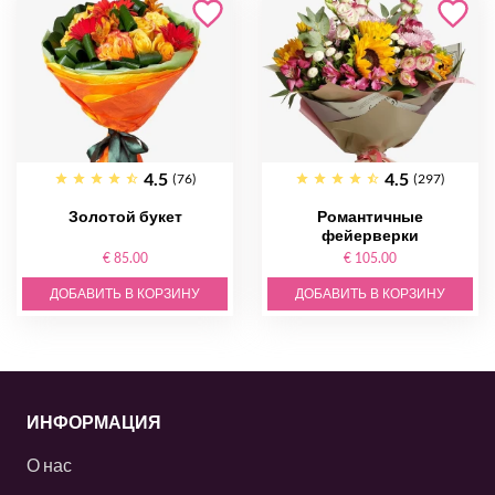
4.5
4.5
(76)
(297)
Золотой букет
Романтичные
фейерверки
€ 85.00
€ 105.00
ДОБАВИТЬ В КОРЗИНУ
ДОБАВИТЬ В КОРЗИНУ
ИНФОРМАЦИЯ
О нас