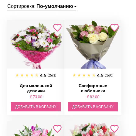
Сортировка:
По-умолчанию
4.5
4.5
(261)
(160)
Для маленькой
Сапфировые
девочки
любовники
€ 73.00
€ 82.00
ДОБАВИТЬ В КОРЗИНУ
ДОБАВИТЬ В КОРЗИНУ