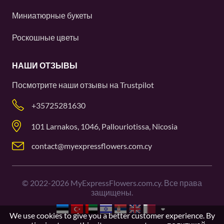
Миниатюрные букеты
Роскошные цветы
НАШИ ОТЗЫВЫ
Посмотрите наши отзывы на
Trustpilot
+35725281630
101 Larnakos, 1046, Pallouriotissa, Nicosia
contact@myexpressflowers.com.cy
©
2022-2026
MyExpressFlowers.com.cy. Все права
защищены.
We use cookies to give you a better customer experience. By