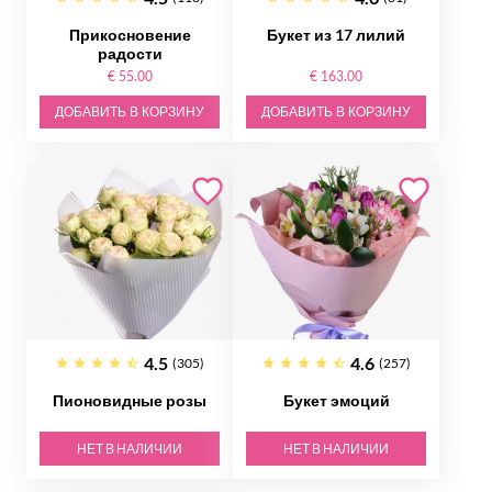
Прикосновение
Букет из 17 лилий
радости
€ 55.00
€ 163.00
ДОБАВИТЬ В КОРЗИНУ
ДОБАВИТЬ В КОРЗИНУ
4.5
4.6
(305)
(257)
Пионовидные розы
Букет эмоций
НЕТ В НАЛИЧИИ
НЕТ В НАЛИЧИИ