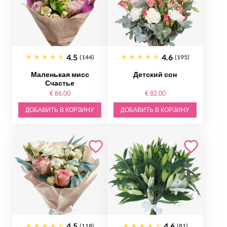
4.5
4.6
(144)
(195)
Маленькая мисс
Детский сон
Счастье
€ 86.00
€ 82.00
ДОБАВИТЬ В КОРЗИНУ
ДОБАВИТЬ В КОРЗИНУ
4.5
4.6
(118)
(81)