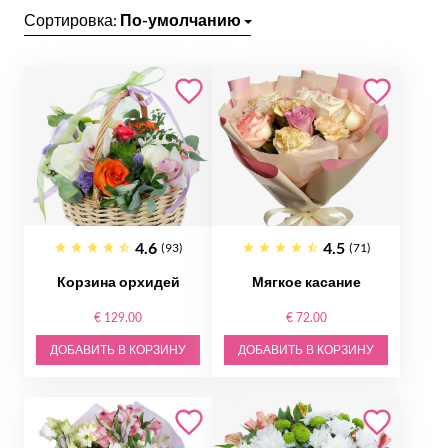
Сортировка:
По-умолчанию
4.6
4.5
(93)
(71)
Корзина орхидей
Мягкое касание
€ 129.00
€ 72.00
ДОБАВИТЬ В КОРЗИНУ
ДОБАВИТЬ В КОРЗИНУ