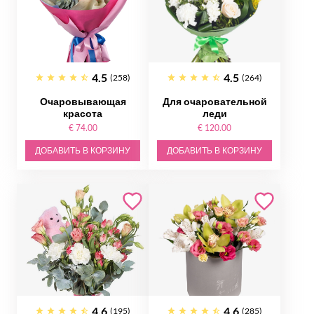
4.5
4.5
(258)
(264)
Очаровывающая
Для очаровательной
красота
леди
€ 74.00
€ 120.00
ДОБАВИТЬ В КОРЗИНУ
ДОБАВИТЬ В КОРЗИНУ
4.6
4.6
(195)
(285)