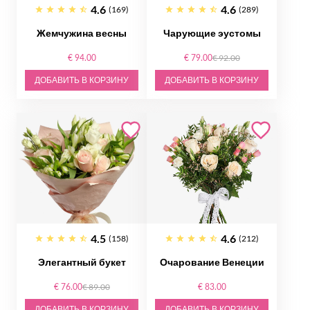
4.6
4.6
(169)
(289)
Жемчужина весны
Чарующие эустомы
€ 94.00
€ 79.00
€ 92.00
ДОБАВИТЬ В КОРЗИНУ
ДОБАВИТЬ В КОРЗИНУ
4.5
4.6
(158)
(212)
Элегантный букет
Очарование Венеции
€ 76.00
€ 89.00
€ 83.00
ДОБАВИТЬ В КОРЗИНУ
ДОБАВИТЬ В КОРЗИНУ