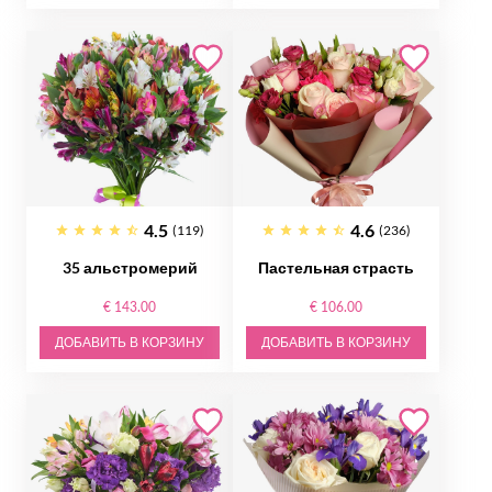
4.5
4.6
(119)
(236)
35 альстромерий
Пастельная страсть
€ 143.00
€ 106.00
ДОБАВИТЬ В КОРЗИНУ
ДОБАВИТЬ В КОРЗИНУ