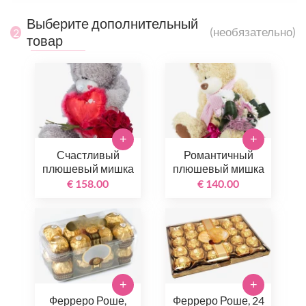
Выберите дополнительный
(необязательно)
2
товар
+
+
Счастливый
Романтичный
плюшевый мишка
плюшевый мишка
€ 158.00
€ 140.00
+
+
Ферреро Роше,
Ферреро Роше, 24