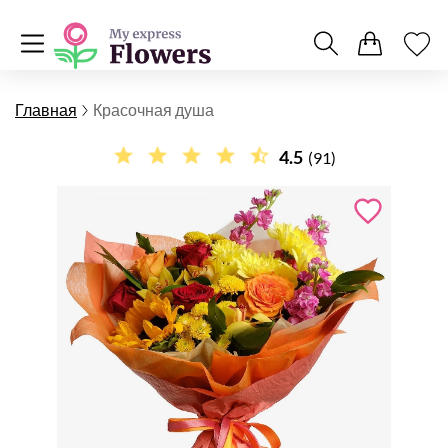
Главная
Красочная душа
4.5
(91)