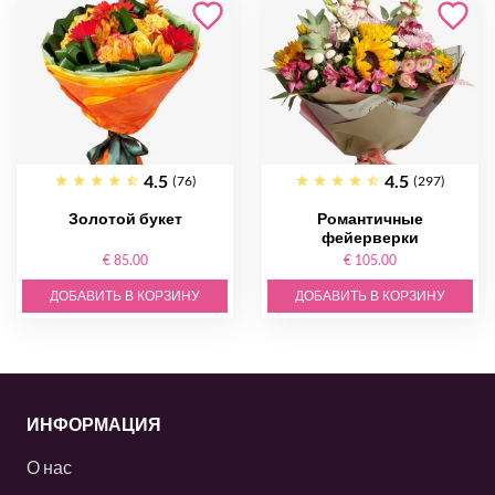
4.5
4.5
(76)
(297)
Золотой букет
Романтичные
фейерверки
€ 85.00
€ 105.00
ДОБАВИТЬ В КОРЗИНУ
ДОБАВИТЬ В КОРЗИНУ
ИНФОРМАЦИЯ
О нас