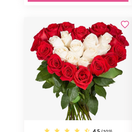
4.5
(103)