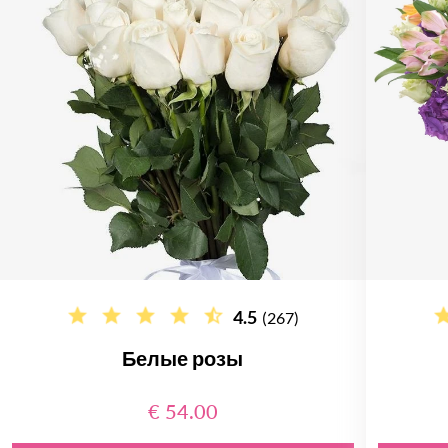
4.5
(267)
Белые розы
€ 54.00