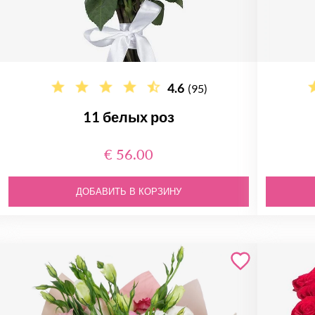
4.6
(95)
11 белых роз
€ 56.00
ДОБАВИТЬ В КОРЗИНУ