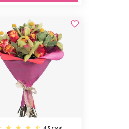
4.5
(248)