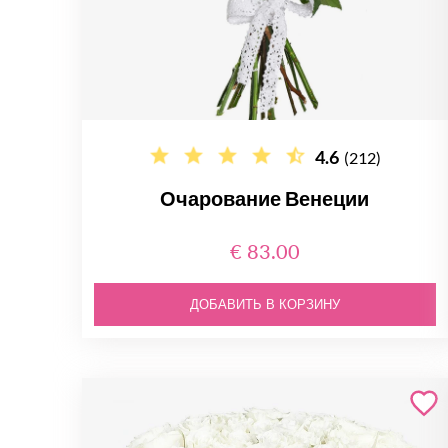
4.6
(212)
Очарование Венеции
€ 83.00
ДОБАВИТЬ В КОРЗИНУ