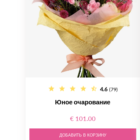
4.6
(79)
Юное очарование
€ 101.00
ДОБАВИТЬ В КОРЗИНУ