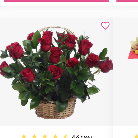
4.6
(265)