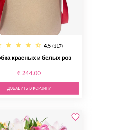
4.5
(117)
бка красных и белых роз
€ 244.00
ДОБАВИТЬ В КОРЗИНУ