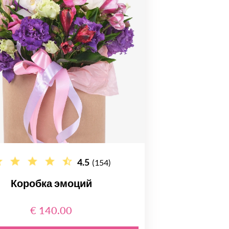
4.5
(154)
Коробка эмоций
€ 140.00