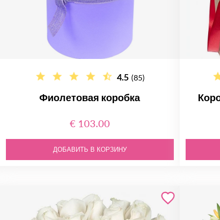
4.5
(85)
Фиолетовая коробка
Коро
€ 103.00
ДОБАВИТЬ В КОРЗИНУ