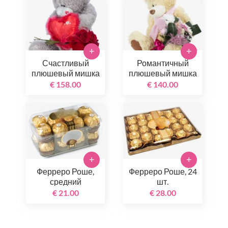
+
+
Счастливый
Романтичный
плюшевый мишка
плюшевый мишка
€ 158.00
€ 140.00
+
+
Ферреро Роше,
Ферреро Роше, 24
средний
шт.
€ 21.00
€ 28.00