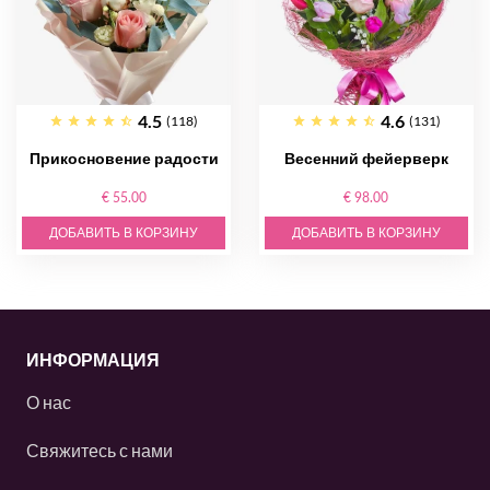
4.5
4.6
(118)
(131)
Прикосновение радости
Весенний фейерверк
€ 55.00
€ 98.00
ДОБАВИТЬ В КОРЗИНУ
ДОБАВИТЬ В КОРЗИНУ
ИНФОРМАЦИЯ
О нас
Свяжитесь с нами