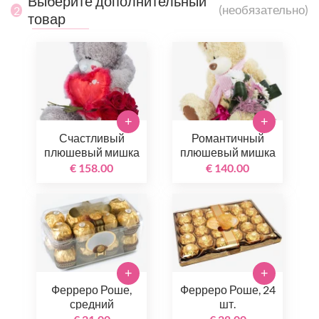
Выберите дополнительный
(необязательно)
2
товар
+
+
Счастливый
Романтичный
плюшевый мишка
плюшевый мишка
€ 158.00
€ 140.00
+
+
Ферреро Роше,
Ферреро Роше, 24
средний
шт.