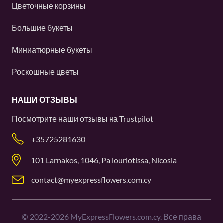
Цветочные корзины
Большие букеты
Миниатюрные букеты
Роскошные цветы
НАШИ ОТЗЫВЫ
Посмотрите наши отзывы на
Trustpilot
+35725281630
101 Larnakos, 1046, Pallouriotissa, Nicosia
contact@myexpressflowers.com.cy
©
2022-2026
MyExpressFlowers.com.cy. Все права