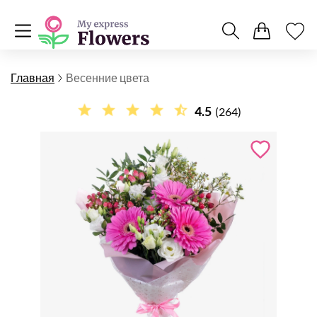
Главная
Весенние цвета
4.5
(264)