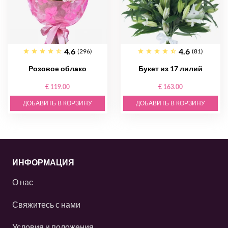
4.6
4.6
(296)
(81)
Розовое облако
Букет из 17 лилий
€ 119.00
€ 163.00
ДОБАВИТЬ В КОРЗИНУ
ДОБАВИТЬ В КОРЗИНУ
ИНФОРМАЦИЯ
О нас
Свяжитесь с нами
Условия и положения