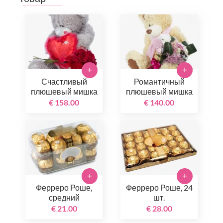
+
+
Счастливый
Романтичный
плюшевый мишка
плюшевый мишка
€ 158.00
€ 140.00
+
+
Ферреро Роше,
Ферреро Роше, 24
средний
шт.
€ 21.00
€ 28.00