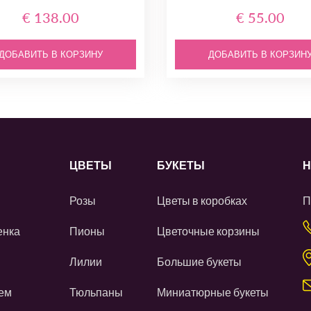
€ 138.00
€ 55.00
ДОБАВИТЬ В КОРЗИНУ
ДОБАВИТЬ В КОРЗИН
ЦВЕТЫ
БУКЕТЫ
Н
Розы
Цветы в коробках
П
енка
Пионы
Цветочные корзины
Лилии
Большие букеты
ем
Тюльпаны
Миниатюрные букеты