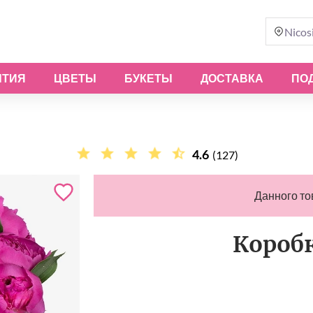
Nicos
ЫТИЯ
ЦВЕТЫ
БУКЕТЫ
ДОСТАВКА
ПО
4.6
(127)
Данного то
Короб