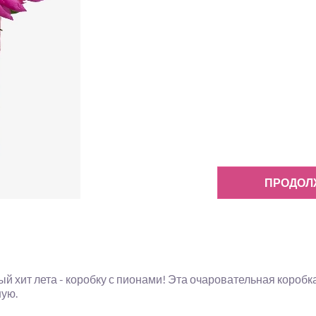
ПРОДОЛ
хит лета - коробку с пионами! Эта очаровательная коробк
ую.