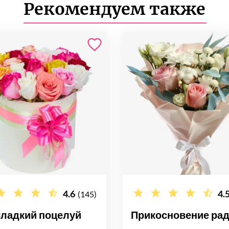
Рекомендуем также
4.6
4.
(145)
ладкий поцелуй
Прикосновение ра