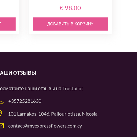
€ 98.00
У
ДОБАВИТЬ В КОРЗИНУ
АШИ ОТЗЫВЫ
осмотрите наши отзывы на
Trustpilot
+35725281630
101 Larnakos, 1046, Pallouriotissa, Nicosia
contact@myexpressflowers.com.cy