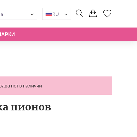
ia
RU
ДАРКИ
вара нет в наличии
ка пионов