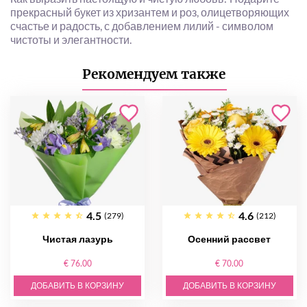
прекрасный букет из хризантем и роз, олицетворяющих
счастье и радость, с добавлением лилий - символом
чистоты и элегантности.
Рекомендуем также
4.5
4.6
(279)
(212)
Чистая лазурь
Осенний рассвет
€ 76.00
€ 70.00
ДОБАВИТЬ В КОРЗИНУ
ДОБАВИТЬ В КОРЗИНУ