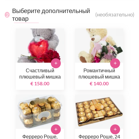
Выберите дополнительный
(необязательно)
2
товар
+
+
Счастливый
Романтичный
плюшевый мишка
плюшевый мишка
€ 158.00
€ 140.00
+
+
Ферреро Роше,
Ферреро Роше, 24