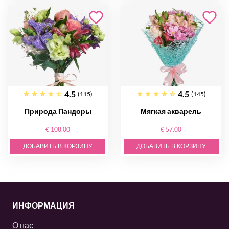
4.5
4.5
(115)
(145)
Природа Пандоры
Мягкая акварель
€ 108.00
€ 57.00
ДОБАВИТЬ В КОРЗИНУ
ДОБАВИТЬ В КОРЗИНУ
ИНФОРМАЦИЯ
О нас