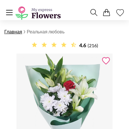
Главная
Реальная любовь
4.6
(216)