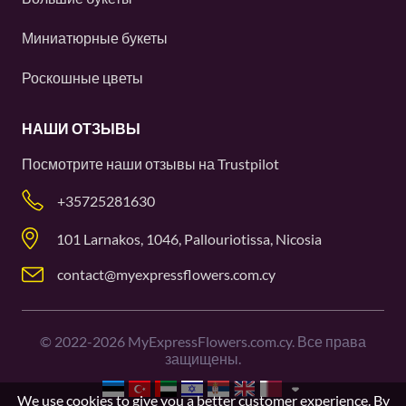
Миниатюрные букеты
Роскошные цветы
НАШИ ОТЗЫВЫ
Посмотрите наши отзывы на
Trustpilot
+35725281630
101 Larnakos, 1046, Pallouriotissa, Nicosia
contact@myexpressflowers.com.cy
©
2022-2026
MyExpressFlowers.com.cy. Все права
защищены.
We use cookies to give you a better customer experience. By