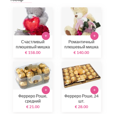
+
+
Счастливый
Романтичный
плюшевый мишка
плюшевый мишка
€ 158.00
€ 140.00
+
+
Ферреро Роше,
Ферреро Роше, 24
средний
шт.
€ 21.00
€ 28.00