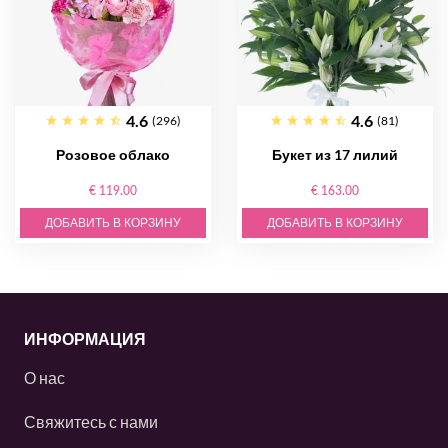
4.6
4.6
(296)
(81)
Розовое облако
Букет из 17 лилий
€ 119.00
€ 163.00
ДОБАВИТЬ В КОРЗИНУ
ДОБАВИТЬ В КОРЗИНУ
ИНФОРМАЦИЯ
О нас
Свяжитесь с нами