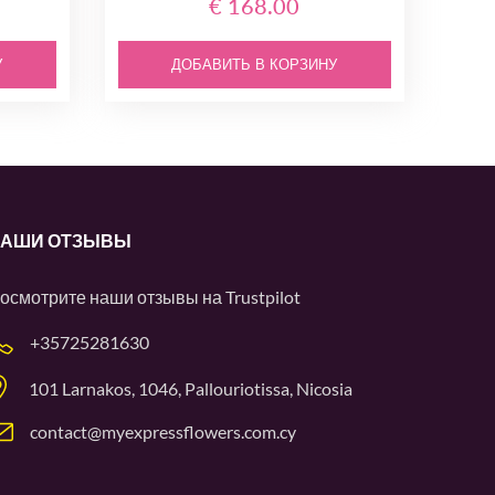
€ 168.00
У
ДОБАВИТЬ В КОРЗИНУ
АШИ ОТЗЫВЫ
осмотрите наши отзывы на
Trustpilot
+35725281630
101 Larnakos, 1046, Pallouriotissa, Nicosia
contact@myexpressflowers.com.cy