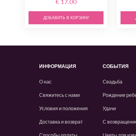
€ 17.00
ДОБАВИТЬ В КОРЗИНУ
ИНФОРМАЦИЯ
СОБЫТИЯ
О нас
Свадьба
Свяжитесь с нами
Рождение реб
Условия и положения
Удачи
Доставка и возврат
С возвращени
Способы оплаты
Цветы для изв