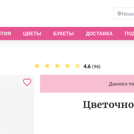
Nicos
ЫТИЯ
ЦВЕТЫ
БУКЕТЫ
ДОСТАВКА
ПО
4.6
(96)
Данного то
Цветочно