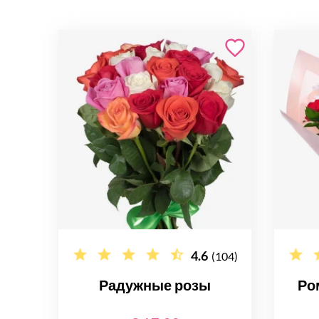
4.6
(104)
Радужные розы
Ро