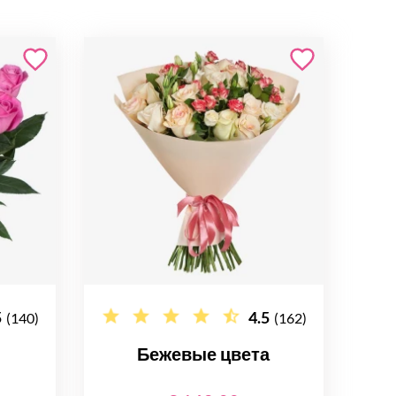
5
4.5
(140)
(162)
Бежевые цвета