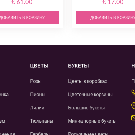
€ 61.00
€ 17.00
ДОБАВИТЬ В КОРЗИНУ
ДОБАВИТЬ В КОРЗИН
ЦВЕТЫ
БУКЕТЫ
Н
Розы
Цветы в коробках
П
енка
Пионы
Цветочные корзины
Лилии
Большие букеты
ем
Тюльпаны
Миниатюрные букеты
инения
Герберы
Роскошные цветы