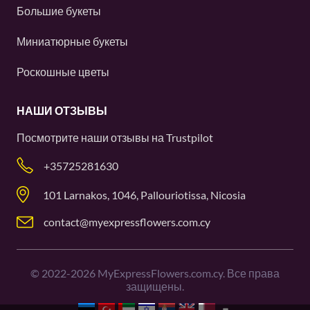
Большие букеты
Миниатюрные букеты
Роскошные цветы
НАШИ ОТЗЫВЫ
Посмотрите наши отзывы на
Trustpilot
+35725281630
101 Larnakos, 1046, Pallouriotissa, Nicosia
contact@myexpressflowers.com.cy
©
2022-2026
MyExpressFlowers.com.cy. Все права
защищены.