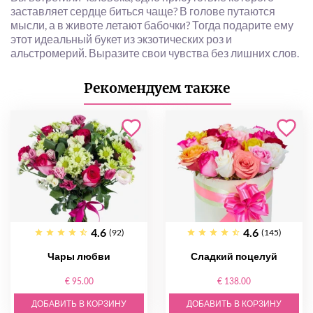
заставляет сердце биться чаще? В голове путаются
мысли, а в животе летают бабочки? Тогда подарите ему
этот идеальный букет из экзотических роз и
альстромерий. Выразите свои чувства без лишних слов.
Рекомендуем также
4.6
4.6
(92)
(145)
Чары любви
Сладкий поцелуй
€ 95.00
€ 138.00
ДОБАВИТЬ В КОРЗИНУ
ДОБАВИТЬ В КОРЗИНУ