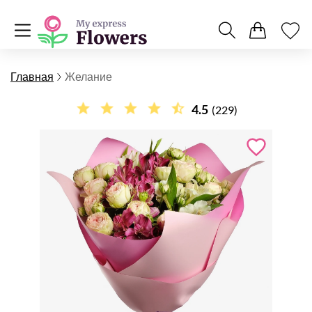
Главная
Желание
4.5
(229)