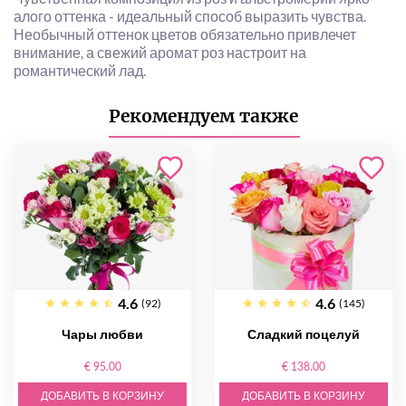
алого оттенка - идеальный способ выразить чувства.
Необычный оттенок цветов обязательно привлечет
внимание, а свежий аромат роз настроит на
романтический лад.
Рекомендуем также
4.6
4.6
(92)
(145)
Чары любви
Сладкий поцелуй
€ 95.00
€ 138.00
ДОБАВИТЬ В КОРЗИНУ
ДОБАВИТЬ В КОРЗИНУ