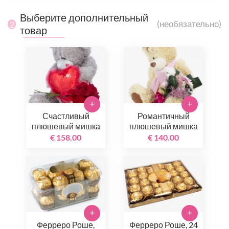
Выберите дополнительный
(необязательно)
2
товар
+
+
Счастливый
Романтичный
плюшевый мишка
плюшевый мишка
€ 158.00
€ 140.00
+
+
Ферреро Роше,
Ферреро Роше, 24