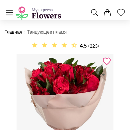
Главная
Танцующее пламя
4.5
(223)