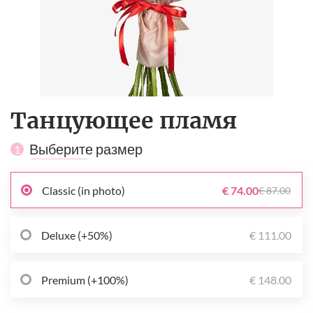
Танцующее пламя
Выберите размер
1
Classic (in photo)
€ 74.00
€ 87.00
Deluxe (+50%)
€ 111.00
Premium (+100%)
€ 148.00