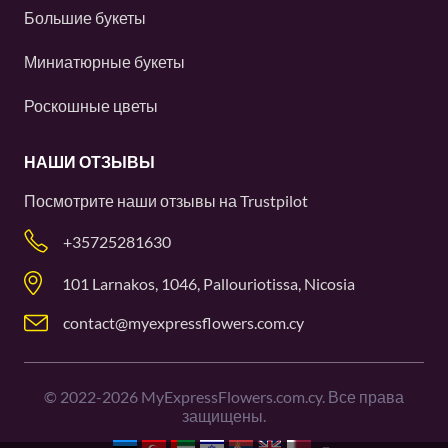
Большие букеты
Миниатюрные букеты
Роскошные цветы
НАШИ ОТЗЫВЫ
Посмотрите наши отзывы на
Trustpilot
+35725281630
101 Larnakos, 1046, Pallouriotissa, Nicosia
contact@myexpressflowers.com.cy
©
2022-2026
MyExpressFlowers.com.cy. Все права
защищены.