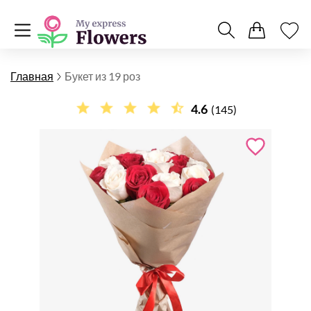
Главная
Букет из 19 роз
4.6
(145)