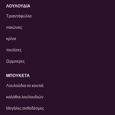
ΛΟΥΛΟΎΔΙΑ
Τριαντάφυλλα
παιώνιες
κρίνα
τουλίπες
ζέρμπερες
ΜΠΟΥΚΕΤΑ
Λουλούδια σε κουτιά
καλάθια λουλουδιών
Μεγάλες ανθοδέσμες