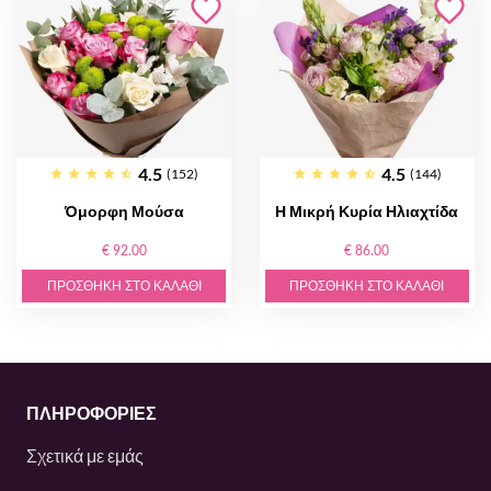
4.5
4.5
(152)
(144)
Όμορφη Μούσα
Η Μικρή Κυρία Ηλιαχτίδα
€ 92.00
€ 86.00
ΠΡΟΣΘΉΚΗ ΣΤΟ ΚΑΛΆΘΙ
ΠΡΟΣΘΉΚΗ ΣΤΟ ΚΑΛΆΘΙ
ΠΛΗΡΟΦΟΡΙΕΣ
Σχετικά με εμάς