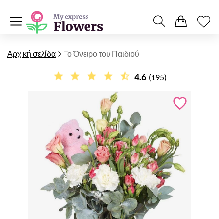
Αρχική σελίδα
Το Όνειρο του Παιδιού
4.6
(195)