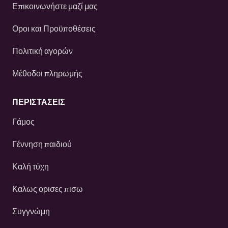
Επικοινωνήστε μαζί μας
Οροι και Προϋποθέσεις
Πολιτική αγορών
Μέθοδοι πληρωμής
ΠΕΡΙΣΤΆΣΕΙΣ
Γάμος
Γέννηση παιδιού
Καλή τύχη
Καλως ορισες πισω
Συγγνώμη