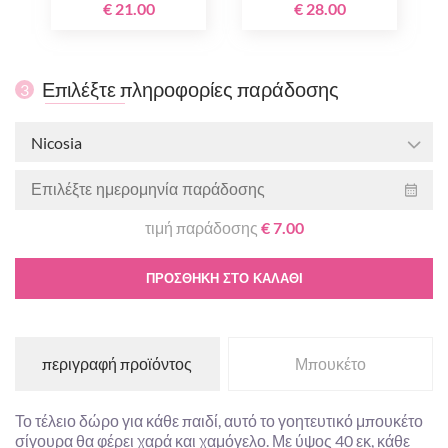
τεμαχίων
€ 21.00
€ 28.00
Επιλέξτε πληροφορίες παράδοσης
3
Nicosia
τιμή παράδοσης
€ 7.00
ΠΡΟΣΘΉΚΗ ΣΤΟ ΚΑΛΆΘΙ
περιγραφή προϊόντος
Μπουκέτο
Το τέλειο δώρο για κάθε παιδί, αυτό το γοητευτικό μπουκέτο
σίγουρα θα φέρει χαρά και χαμόγελο. Με ύψος 40 εκ, κάθε