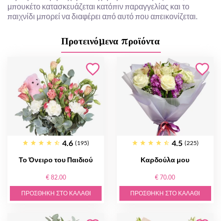
μπουκέτο κατασκευάζεται κατόπιν παραγγελίας και το
παιχνίδι μπορεί να διαφέρει από αυτό που απεικονίζεται.
Προτεινόμενα προϊόντα
4.6
4.5
(195)
(225)
Το Όνειρο του Παιδιού
Καρδούλα μου
€ 82.00
€ 70.00
ΠΡΟΣΘΉΚΗ ΣΤΟ ΚΑΛΆΘΙ
ΠΡΟΣΘΉΚΗ ΣΤΟ ΚΑΛΆΘΙ