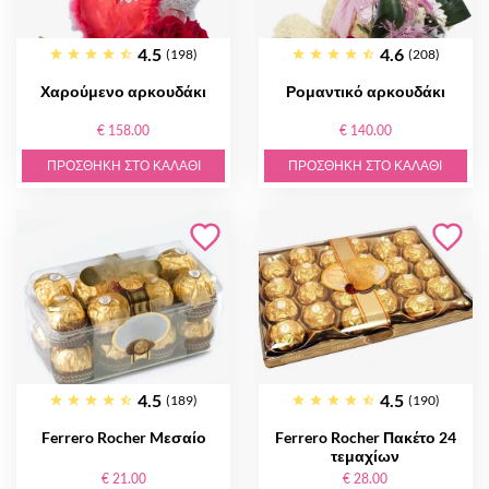
4.5
4.6
(198)
(208)
Χαρούμενο αρκουδάκι
Ρομαντικό αρκουδάκι
€ 158.00
€ 140.00
ΠΡΟΣΘΉΚΗ ΣΤΟ ΚΑΛΆΘΙ
ΠΡΟΣΘΉΚΗ ΣΤΟ ΚΑΛΆΘΙ
4.5
4.5
(189)
(190)
Ferrero Rocher Mεσαίο
Ferrero Rocher Πακέτο 24
τεμαχίων
€ 21.00
€ 28.00