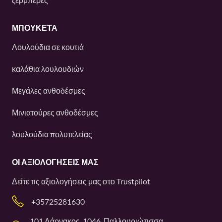
ΜΠΟΥΚΕΤΑ
Λουλούδια σε κουτιά
καλάθια λουλουδιών
Μεγάλες ανθοδέσμες
Μινιατούρες ανθοδέσμες
λουλούδια πολυτελείας
ΟΙ ΑΞΙΟΛΟΓΉΣΕΙΣ ΜΑΣ
Δείτε τις αξιολογήσεις μας στο
Trustpilot
+35725281630
101 Λάρνακος, 1046, Παλλουριώτισσα,