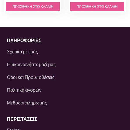
ΠΡΟΣΘΉΚΗ ΣΤΟ ΚΑΛΆΘΙ
ΠΡΟΣΘΉΚΗ ΣΤΟ ΚΑΛΆΘΙ
ΠΛΗΡΟΦΟΡΙΕΣ
Σχετικά με εμάς
Επικοινωνήστε μαζί μας
Οροι και Προϋποθέσεις
Πολιτική αγορών
Μέθοδοι πληρωμής
ΠΕΡΙΣΤΆΣΕΙΣ