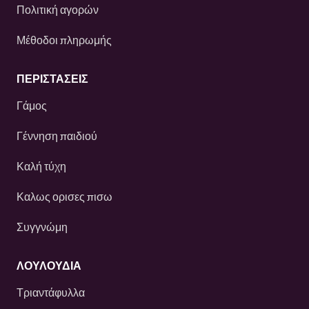
Πολιτική αγορών
Μέθοδοι πληρωμής
ΠΕΡΙΣΤΆΣΕΙΣ
Γάμος
Γέννηση παιδιού
Καλή τύχη
Καλως ορισες πισω
Συγγνώμη
ΛΟΥΛΟΎΔΙΑ
Τριαντάφυλλα