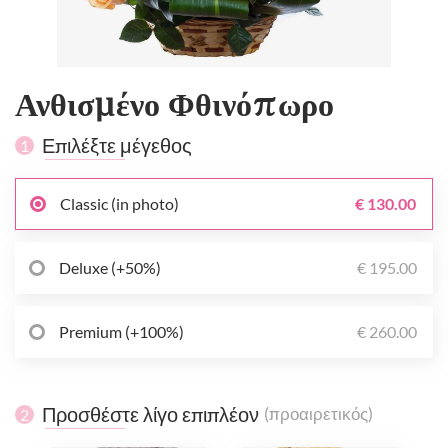
Ανθισμένο Φθινόπωρο
Επιλέξτε μέγεθος
1
Classic (in photo)
€ 130.00
Deluxe (+50%)
€ 195.00
Premium (+100%)
€ 260.00
Προσθέστε λίγο επιπλέον
(προαιρετικός)
2