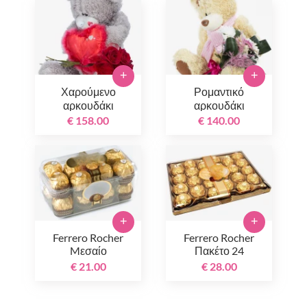
+
+
Χαρούμενο
Ρομαντικό
αρκουδάκι
αρκουδάκι
€ 158.00
€ 140.00
+
+
Ferrero Rocher
Ferrero Rocher
Mεσαίο
Πακέτο 24
τεμαχίων
€ 21.00
€ 28.00