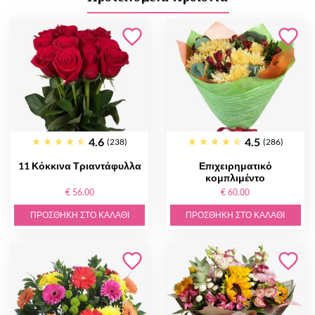
4.6
4.5
(238)
(286)
11 Κόκκινα Τριαντάφυλλα
Επιχειρηματικό
κομπλιμέντο
€ 56.00
€ 60.00
ΠΡΟΣΘΉΚΗ ΣΤΟ ΚΑΛΆΘΙ
ΠΡΟΣΘΉΚΗ ΣΤΟ ΚΑΛΆΘΙ