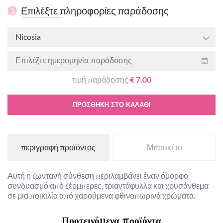
Επιλέξτε πληροφορίες παράδοσης
3
Nicosia
τιμή παράδοσης
€ 7.00
ΠΡΟΣΘΉΚΗ ΣΤΟ ΚΑΛΆΘΙ
περιγραφή προϊόντος
Μπουκέτο
Αυτή η ζωντανή σύνθεση περιλαμβάνει έναν όμορφο
συνδυασμό από ζέρμπερες, τριαντάφυλλα και χρυσάνθεμα
σε μια ποικιλία από χαρούμενα φθινοπωρινά χρώματα.
Προτεινόμενα προϊόντα