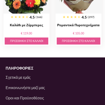
4.5
4.5
(166)
(297)
Καλάθι με Ζέρμπερες
Ρομαντικά Πυροτεχνήματα
€ 119.00
€ 105.00
ΠΡΟΣΘΉΚΗ ΣΤΟ ΚΑΛΆΘΙ
ΠΡΟΣΘΉΚΗ ΣΤΟ ΚΑΛΆΘΙ
ΠΛΗΡΟΦΟΡΙΕΣ
Σχετικά με εμάς
Επικοινωνήστε μαζί μας
Οροι και Προϋποθέσεις