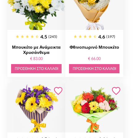
4.5
4.6
(245)
(197)
Μπουκέτο με Ανάμεικτα
Φθινοπωρινό Μπουκέτο
Χρυσάνθεμα
€ 83.00
€ 66.00
ΠΡΟΣΘΉΚΗ ΣΤΟ ΚΑΛΆΘΙ
ΠΡΟΣΘΉΚΗ ΣΤΟ ΚΑΛΆΘΙ