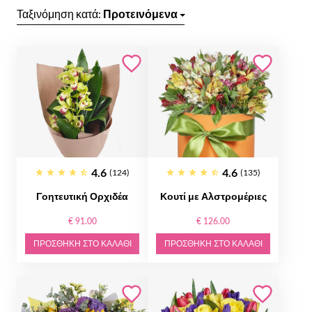
Ταξινόμηση κατά:
Προτεινόμενα
4.6
4.6
(124)
(135)
Γοητευτική Ορχιδέα
Κουτί με Αλστρομέριες
€ 91.00
€ 126.00
ΠΡΟΣΘΉΚΗ ΣΤΟ ΚΑΛΆΘΙ
ΠΡΟΣΘΉΚΗ ΣΤΟ ΚΑΛΆΘΙ