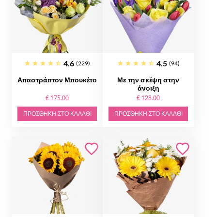
4.6
4.5
(229)
(94)
Απαστράπτον Μπουκέτο
Με την σκέψη στην
άνοιξη
€ 175.00
€ 128.00
ΠΡΟΣΘΉΚΗ ΣΤΟ ΚΑΛΆΘΙ
ΠΡΟΣΘΉΚΗ ΣΤΟ ΚΑΛΆΘΙ