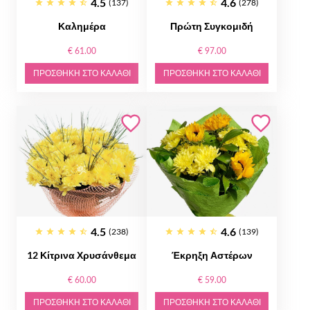
4.5
4.6
(137)
(278)
Καλημέρα
Πρώτη Συγκομιδή
€ 61.00
€ 97.00
ΠΡΟΣΘΉΚΗ ΣΤΟ ΚΑΛΆΘΙ
ΠΡΟΣΘΉΚΗ ΣΤΟ ΚΑΛΆΘΙ
4.5
4.6
(238)
(139)
12 Κίτρινα Χρυσάνθεμα
Έκρηξη Αστέρων
€ 60.00
€ 59.00
ΠΡΟΣΘΉΚΗ ΣΤΟ ΚΑΛΆΘΙ
ΠΡΟΣΘΉΚΗ ΣΤΟ ΚΑΛΆΘΙ