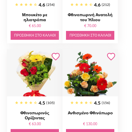
4.6
4.6
(254)
(212)
Μπουκέτο με
Φθινοπωρινή Ανατολή
ηλιοτρόπια
του Ήλιου
€ 65.00
€ 70.00
ΠΡΟΣΘΉΚΗ ΣΤΟ ΚΑΛΆΘΙ
ΠΡΟΣΘΉΚΗ ΣΤΟ ΚΑΛΆΘΙ
4.5
4.5
(105)
(156)
Φθινοπωρινός
Ανθισμένο Φθινόπωρο
Ορίζοντας
€ 63.00
€ 130.00