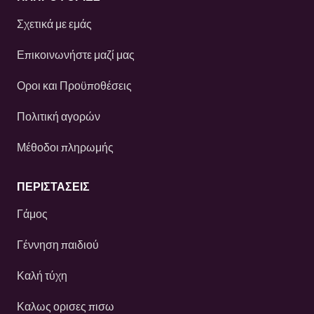
Σχετικά με εμάς
Επικοινωνήστε μαζί μας
Οροι και Προϋποθέσεις
Πολιτική αγορών
Μέθοδοι πληρωμής
ΠΕΡΙΣΤΆΣΕΙΣ
Γάμος
Γέννηση παιδιού
Καλή τύχη
Καλως ορισες πισω