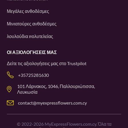
Μεγάλες ανθοδέσμες
Μινιατούρες ανθοδέσμες
λουλούδια πολυτελείας
ΟΙ ΑΞΙΟΛΟΓΉΣΕΙΣ ΜΑΣ
Δείτε τις αξιολογήσεις μας στο
Trustpilot
+35725281630
101 Λάρνακος, 1046, Παλλουριώτισσα,
Λευκωσία
contact@myexpressflowers.com.cy
©
2022-2026
MyExpressFlowers.com.cy. Όλα τα