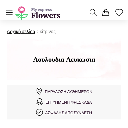
Αρχική σελίδα
κίτρινος
Λουλουδια Λευκωσια
ΠΑΡΆΔΟΣΗ ΑΥΘΗΜΕΡΌΝ
ΕΓΓΥΗΜΈΝΗ ΦΡΕΣΚΆΔΑ
ΑΣΦΑΛΉΣ ΑΠΟΣΎΝΔΕΣΗ