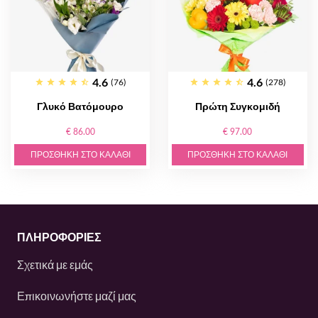
4.6
4.6
(76)
(278)
Γλυκό Βατόμουρο
Πρώτη Συγκομιδή
€ 86.00
€ 97.00
ΠΡΟΣΘΉΚΗ ΣΤΟ ΚΑΛΆΘΙ
ΠΡΟΣΘΉΚΗ ΣΤΟ ΚΑΛΆΘΙ
ΠΛΗΡΟΦΟΡΙΕΣ
Σχετικά με εμάς
Επικοινωνήστε μαζί μας