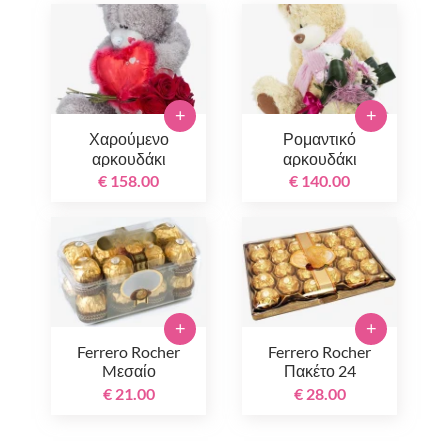
+
+
Χαρούμενο
Ρομαντικό
αρκουδάκι
αρκουδάκι
€ 158.00
€ 140.00
+
+
Ferrero Rocher
Ferrero Rocher
Mεσαίο
Πακέτο 24
τεμαχίων
€ 21.00
€ 28.00