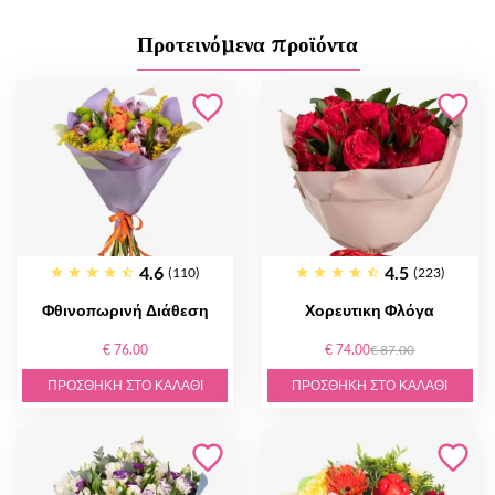
Προτεινόμενα προϊόντα
4.6
4.5
(110)
(223)
Φθινοπωρινή Διάθεση
Χορευτικη Φλόγα
€ 76.00
€ 74.00
€ 87.00
ΠΡΟΣΘΉΚΗ ΣΤΟ ΚΑΛΆΘΙ
ΠΡΟΣΘΉΚΗ ΣΤΟ ΚΑΛΆΘΙ