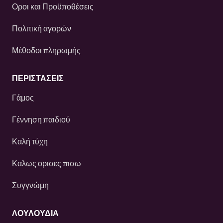
Οροι και Προϋποθέσεις
Πολιτική αγορών
Μέθοδοι πληρωμής
ΠΕΡΙΣΤΆΣΕΙΣ
Γάμος
Γέννηση παιδιού
Καλή τύχη
Καλως ορισες πισω
Συγγνώμη
ΛΟΥΛΟΎΔΙΑ