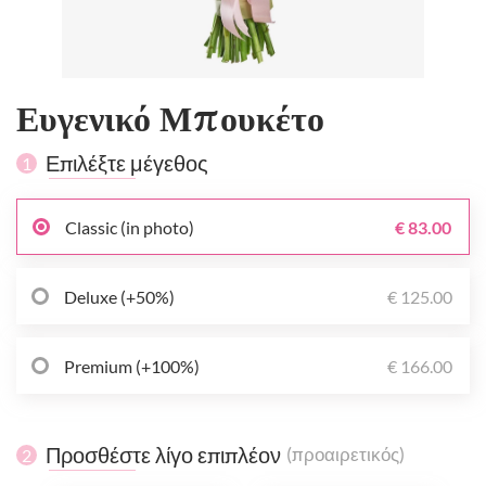
Ευγενικό Μπουκέτο
Επιλέξτε μέγεθος
1
Classic (in photo)
€ 83.00
Deluxe (+50%)
€ 125.00
Premium (+100%)
€ 166.00
Προσθέστε λίγο επιπλέον
(προαιρετικός)
2