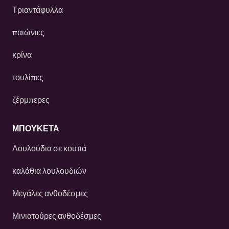
Τριαντάφυλλα
παιώνιες
κρίνα
τουλίπες
ζέρμπερες
ΜΠΟΥΚΕΤΑ
Λουλούδια σε κουτιά
καλάθια λουλουδιών
Μεγάλες ανθοδέσμες
Μινιατούρες ανθοδέσμες