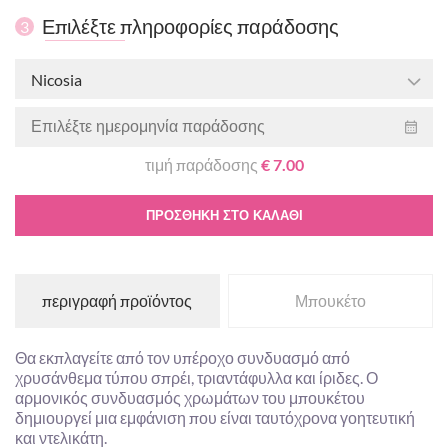
Επιλέξτε πληροφορίες παράδοσης
3
Nicosia
τιμή παράδοσης
€ 7.00
ΠΡΟΣΘΉΚΗ ΣΤΟ ΚΑΛΆΘΙ
περιγραφή προϊόντος
Μπουκέτο
Θα εκπλαγείτε από τον υπέροχο συνδυασμό από
χρυσάνθεμα τύπου σπρέι, τριαντάφυλλα και ίριδες. Ο
αρμονικός συνδυασμός χρωμάτων του μπουκέτου
δημιουργεί μια εμφάνιση που είναι ταυτόχρονα γοητευτική
και ντελικάτη.