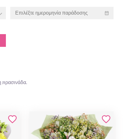
η πρασινάδα.