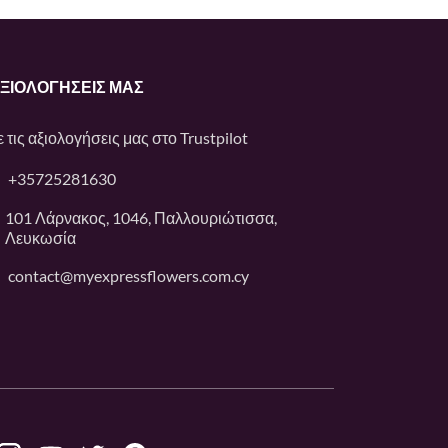
ΑΞΙΟΛΟΓΉΣΕΙΣ ΜΑΣ
ε τις αξιολογήσεις μας στο
Trustpilot
+35725281630
101 Λάρνακος, 1046, Παλλουριώτισσα,
Λευκωσία
contact@myexpressflowers.com.cy