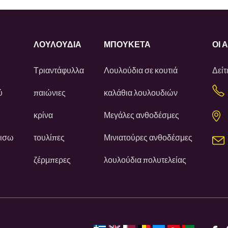
ΛΟΥΛΟΎΔΙΑ
ΜΠΟΥΚΕΤΑ
ΟΙ 
Τριαντάφυλλα
Λουλούδια σε κουτιά
Δείτ
ύ
παιώνιες
καλάθια λουλουδιών
κρίνα
Μεγάλες ανθοδέσμες
πισω
τουλίπες
Μινιατούρες ανθοδέσμες
ζέρμπερες
λουλούδια πολυτελείας