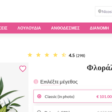
Nicos
ΣΕΙΣ
ΛΟΥΛΟΎΔΙΑ
ΑΝΘΟΔΈΣΜΕΣ
ΔΙΑΝΟΜΗ
4.5
(298)
Φλορά
Επιλέξτε μέγεθος
1
Classic (in photo)
€ 101.00