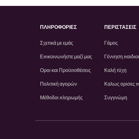
ΠΛΗΡΟΦΟΡΙΕΣ
ΠΕΡΙΣΤΆΣΕΙΣ
Σχετικά με εμάς
Γάμος
Επικοινωνήστε μαζί μας
Γέννηση παιδιο
Οροι και Προϋποθέσεις
Καλή τύχη
Πολιτική αγορών
Καλως ορισες 
Μέθοδοι πληρωμής
Συγγνώμη