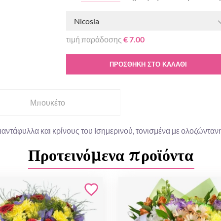
Nicosia
τιμή παράδοσης
€ 7.00
ΠΡΟΣΘΉΚΗ ΣΤΟ ΚΑΛΆΘΙ
Μπουκέτο
ιαντάφυλλα και κρίνους του Ισημερινού, τονισμένα με ολοζώνταν
Προτεινόμενα προϊόντα