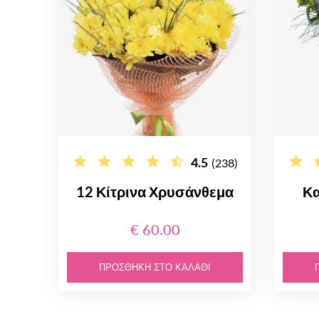
4.5
(238)
12 Κίτρινα Χρυσάνθεμα
Κα
€ 60.00
ΠΡΟΣΘΉΚΗ ΣΤΟ ΚΑΛΆΘΙ