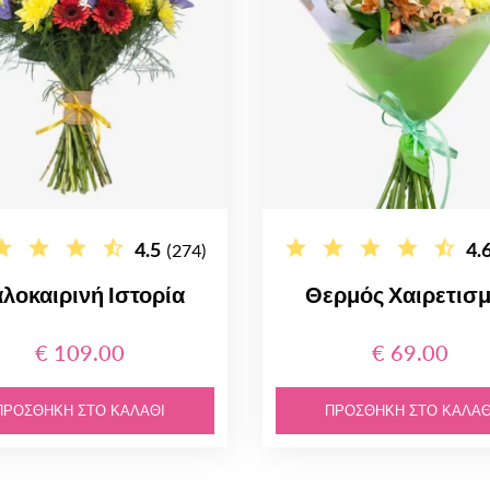
4.5
4.
(274)
λοκαιρινή Ιστορία
Θερμός Χαιρετισ
€ 109.00
€ 69.00
ΠΡΟΣΘΉΚΗ ΣΤΟ ΚΑΛΆΘΙ
ΠΡΟΣΘΉΚΗ ΣΤΟ ΚΑΛΆΘ