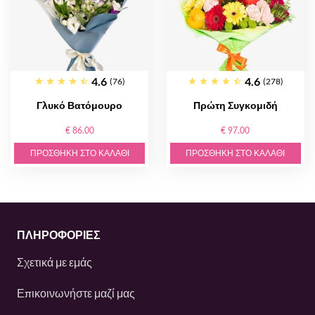
4.6
4.6
(76)
(278)
Γλυκό Βατόμουρο
Πρώτη Συγκομιδή
€ 86.00
€ 97.00
ΠΡΟΣΘΉΚΗ ΣΤΟ ΚΑΛΆΘΙ
ΠΡΟΣΘΉΚΗ ΣΤΟ ΚΑΛΆΘΙ
ΠΛΗΡΟΦΟΡΙΕΣ
Σχετικά με εμάς
Επικοινωνήστε μαζί μας