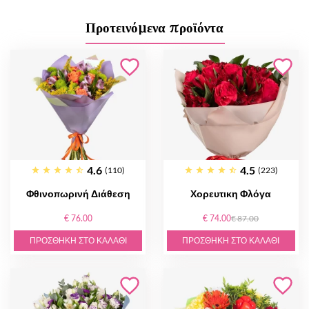
Προτεινόμενα προϊόντα
4.6
4.5
(110)
(223)
Φθινοπωρινή Διάθεση
Χορευτικη Φλόγα
€ 76.00
€ 74.00
€ 87.00
ΠΡΟΣΘΉΚΗ ΣΤΟ ΚΑΛΆΘΙ
ΠΡΟΣΘΉΚΗ ΣΤΟ ΚΑΛΆΘΙ