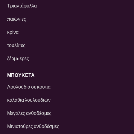
Τριαντάφυλλα
παιώνιες
κρίνα
τουλίπες
ζέρμπερες
ΜΠΟΥΚΕΤΑ
Λουλούδια σε κουτιά
καλάθια λουλουδιών
Μεγάλες ανθοδέσμες
Μινιατούρες ανθοδέσμες