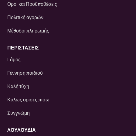
Οροι και Προϋποθέσεις
Πολιτική αγορών
Μέθοδοι πληρωμής
ΠΕΡΙΣΤΆΣΕΙΣ
Γάμος
Γέννηση παιδιού
Καλή τύχη
Καλως ορισες πισω
Συγγνώμη
ΛΟΥΛΟΎΔΙΑ