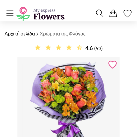
Αρχική σελίδα
Χρώματα της Φλόγας
4.6
(93)