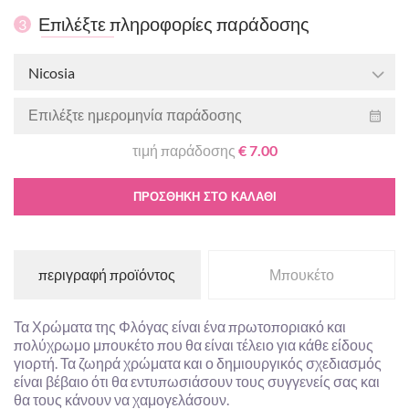
Επιλέξτε πληροφορίες παράδοσης
3
Nicosia
τιμή παράδοσης
€ 7.00
ΠΡΟΣΘΉΚΗ ΣΤΟ ΚΑΛΆΘΙ
περιγραφή προϊόντος
Μπουκέτο
Τα Χρώματα της Φλόγας είναι ένα πρωτοποριακό και
πολύχρωμο μπουκέτο που θα είναι τέλειο για κάθε είδους
γιορτή. Τα ζωηρά χρώματα και ο δημιουργικός σχεδιασμός
είναι βέβαιο ότι θα εντυπωσιάσουν τους συγγενείς σας και
θα τους κάνουν να χαμογελάσουν.