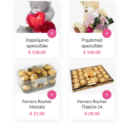
+
+
Χαρούμενο
Ρομαντικό
αρκουδάκι
αρκουδάκι
€ 158.00
€ 140.00
+
+
Ferrero Rocher
Ferrero Rocher
Mεσαίο
Πακέτο 24
τεμαχίων
€ 21.00
€ 28.00