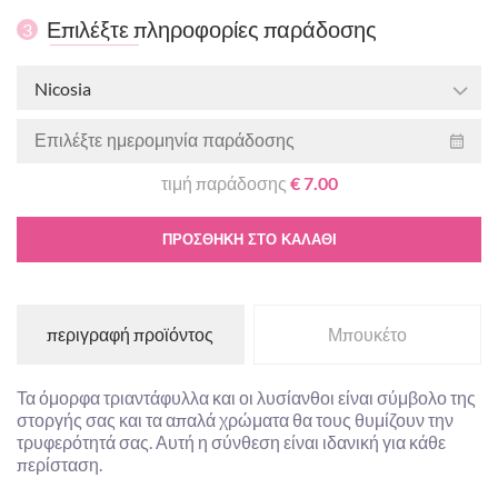
Επιλέξτε πληροφορίες παράδοσης
3
Nicosia
τιμή παράδοσης
€ 7.00
ΠΡΟΣΘΉΚΗ ΣΤΟ ΚΑΛΆΘΙ
περιγραφή προϊόντος
Μπουκέτο
Τα όμορφα τριαντάφυλλα και οι λυσίανθοι είναι σύμβολο της
στοργής σας και τα απαλά χρώματα θα τους θυμίζουν την
τρυφερότητά σας. Αυτή η σύνθεση είναι ιδανική για κάθε
περίσταση.