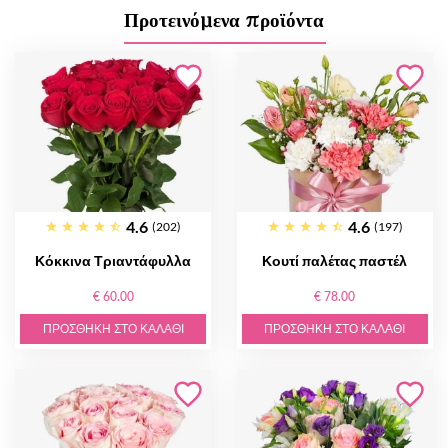
Προτεινόμενα προϊόντα
4.6
4.6
(202)
(197)
Κόκκινα Τριαντάφυλλα
Κουτί παλέτας παστέλ
€ 60.00
€ 78.00
ΠΡΟΣΘΉΚΗ ΣΤΟ ΚΑΛΆΘΙ
ΠΡΟΣΘΉΚΗ ΣΤΟ ΚΑΛΆΘΙ