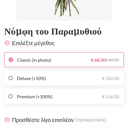
Νύμφη του Παραμυθιού
Επιλέξτε μέγεθος
1
Classic (in photo)
€ 68.00
€ 80.00
Deluxe (+50%)
€ 102.00
Premium (+100%)
€ 136.00
Προσθέστε λίγο επιπλέον
(προαιρετικός)
2