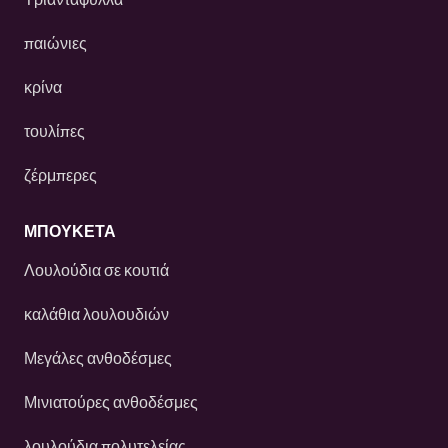
παιώνιες
κρίνα
τουλίπες
ζέρμπερες
ΜΠΟΥΚΕΤΑ
Λουλούδια σε κουτιά
καλάθια λουλουδιών
Μεγάλες ανθοδέσμες
Μινιατούρες ανθοδέσμες
λουλούδια πολυτελείας