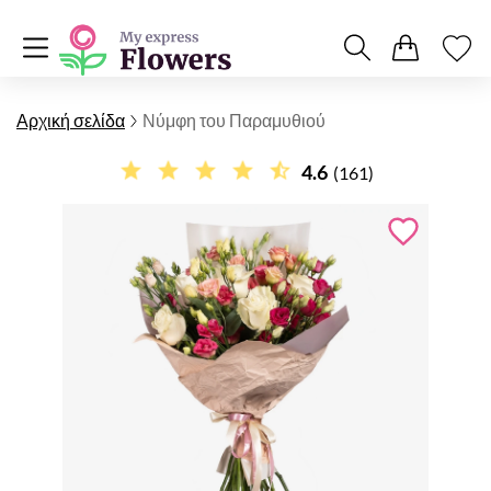
Αρχική σελίδα
Νύμφη του Παραμυθιού
4.6
(161)