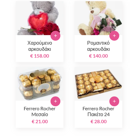
+
+
Χαρούμενο
Ρομαντικό
αρκουδάκι
αρκουδάκι
€ 158.00
€ 140.00
+
+
Ferrero Rocher
Ferrero Rocher
Mεσαίο
Πακέτο 24
τεμαχίων
€ 21.00
€ 28.00