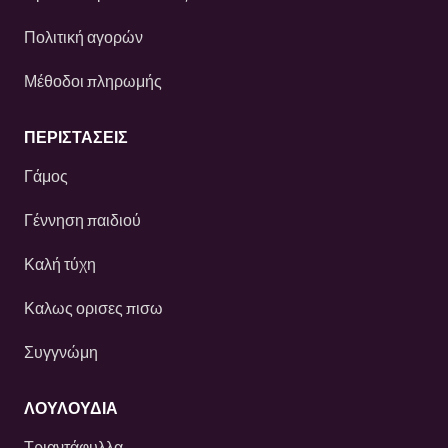
Πολιτική αγορών
Μέθοδοι πληρωμής
ΠΕΡΙΣΤΆΣΕΙΣ
Γάμος
Γέννηση παιδιού
Καλή τύχη
Καλως ορισες πισω
Συγγνώμη
ΛΟΥΛΟΎΔΙΑ
Τριαντάφυλλα