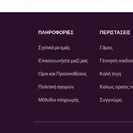
ΠΛΗΡΟΦΟΡΙΕΣ
ΠΕΡΙΣΤΆΣΕΙΣ
Σχετικά με εμάς
Γάμος
Επικοινωνήστε μαζί μας
Γέννηση παιδιο
Οροι και Προϋποθέσεις
Καλή τύχη
Πολιτική αγορών
Καλως ορισες 
Μέθοδοι πληρωμής
Συγγνώμη