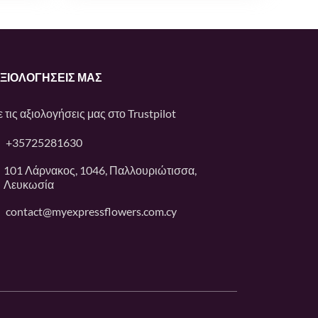
ΑΞΙΟΛΟΓΉΣΕΙΣ ΜΑΣ
ε τις αξιολογήσεις μας στο
Trustpilot
+35725281630
101 Λάρνακος, 1046, Παλλουριώτισσα,
Λευκωσία
contact@myexpressflowers.com.cy