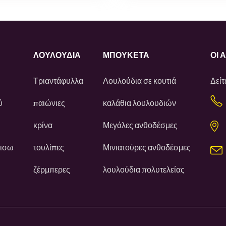
ΛΟΥΛΟΎΔΙΑ
ΜΠΟΥΚΕΤΑ
ΟΙ 
Τριαντάφυλλα
Λουλούδια σε κουτιά
Δείτ
ύ
παιώνιες
καλάθια λουλουδιών
κρίνα
Μεγάλες ανθοδέσμες
πισω
τουλίπες
Μινιατούρες ανθοδέσμες
ζέρμπερες
λουλούδια πολυτελείας