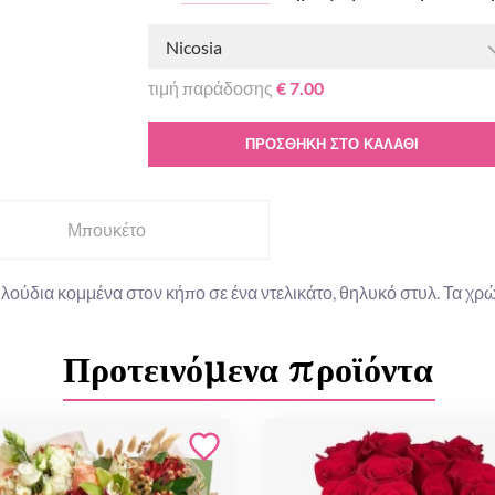
Nicosia
τιμή παράδοσης
€ 7.00
ΠΡΟΣΘΉΚΗ ΣΤΟ ΚΑΛΆΘΙ
Μπουκέτο
ούδια κομμένα στον κήπο σε ένα ντελικάτο, θηλυκό στυλ. Τα χρώ
Προτεινόμενα προϊόντα