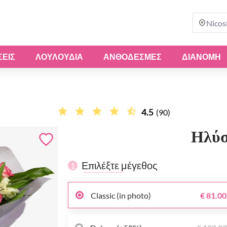
Nicos
ΣΕΙΣ
ΛΟΥΛΟΎΔΙΑ
ΑΝΘΟΔΈΣΜΕΣ
ΔΙΑΝΟΜΗ
4.5
(90)
Ηλύσ
Επιλέξτε μέγεθος
1
Classic (in photo)
€ 81.00