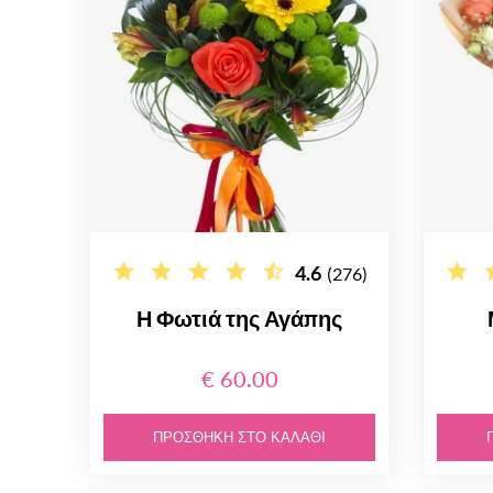
4.6
(276)
Η Φωτιά της Αγάπης
€ 60.00
ΠΡΟΣΘΉΚΗ ΣΤΟ ΚΑΛΆΘΙ