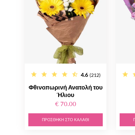
4.6
(212)
Φθινοπωρινή Ανατολή του
Ήλιου
€ 70.00
ΠΡΟΣΘΉΚΗ ΣΤΟ ΚΑΛΆΘΙ