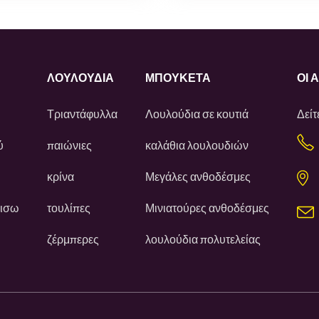
ΛΟΥΛΟΎΔΙΑ
ΜΠΟΥΚΕΤΑ
ΟΙ 
Τριαντάφυλλα
Λουλούδια σε κουτιά
Δείτ
ύ
παιώνιες
καλάθια λουλουδιών
κρίνα
Μεγάλες ανθοδέσμες
πισω
τουλίπες
Μινιατούρες ανθοδέσμες
ζέρμπερες
λουλούδια πολυτελείας