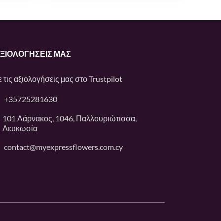
ΑΞΙΟΛΟΓΉΣΕΙΣ ΜΑΣ
ε τις αξιολογήσεις μας στο
Trustpilot
+35725281630
101 Λάρνακος, 1046, Παλλουριώτισσα,
Λευκωσία
contact@myexpressflowers.com.cy