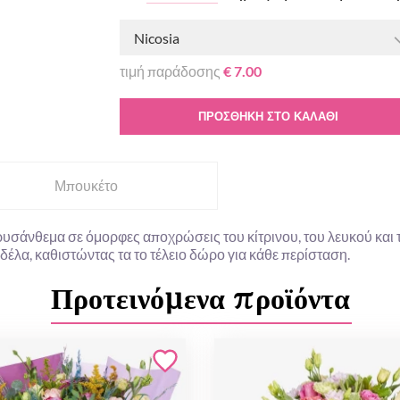
Nicosia
τιμή παράδοσης
€ 7.00
ΠΡΟΣΘΉΚΗ ΣΤΟ ΚΑΛΆΘΙ
Μπουκέτο
ρυσάνθεμα σε όμορφες αποχρώσεις του κίτρινου, του λευκού και τ
έλα, καθιστώντας τα το τέλειο δώρο για κάθε περίσταση.
Προτεινόμενα προϊόντα