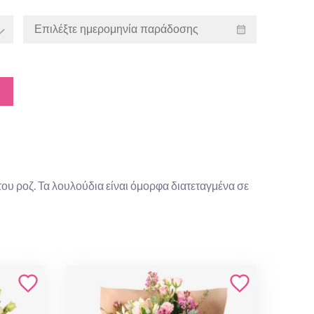
ου ροζ. Τα λουλούδια είναι όμορφα διατεταγμένα σε