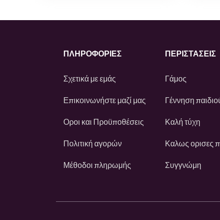
ΠΛΗΡΟΦΟΡΙΕΣ
ΠΕΡΙΣΤΆΣΕΙΣ
Σχετικά με εμάς
Γάμος
Επικοινωνήστε μαζί μας
Γέννηση παιδιο
Οροι και Προϋποθέσεις
Καλή τύχη
Πολιτική αγορών
Καλως ορισες 
Μέθοδοι πληρωμής
Συγγνώμη