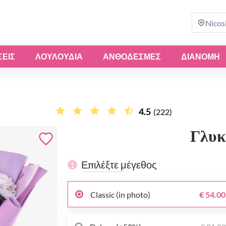
Nicos
ΣΕΙΣ
ΛΟΥΛΟΎΔΙΑ
ΑΝΘΟΔΈΣΜΕΣ
ΔΙΑΝΟΜΗ
4.5
(222)
Γλυκ
Επιλέξτε μέγεθος
1
Classic (in photo)
€ 54.00