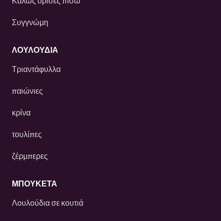
Καλως ορισες πισω
Συγγνώμη
ΛΟΥΛΟΎΔΙΑ
Τριαντάφυλλα
παιώνιες
κρίνα
τουλίπες
ζέρμπερες
ΜΠΟΥΚΕΤΑ
Λουλούδια σε κουτιά