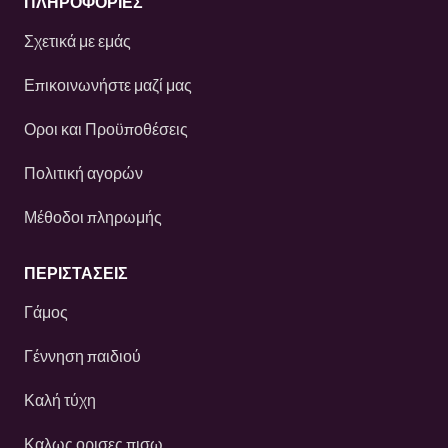
ΠΛΗΡΟΦΟΡΙΕΣ
Σχετικά με εμάς
Επικοινωνήστε μαζί μας
Οροι και Προϋποθέσεις
Πολιτική αγορών
Μέθοδοι πληρωμής
ΠΕΡΙΣΤΆΣΕΙΣ
Γάμος
Γέννηση παιδιού
Καλή τύχη
Καλως ορισες πισω