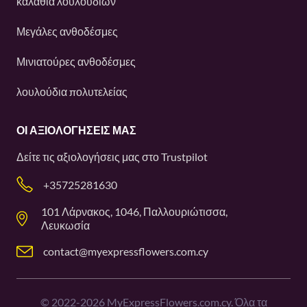
καλάθια λουλουδιών
Μεγάλες ανθοδέσμες
Μινιατούρες ανθοδέσμες
λουλούδια πολυτελείας
ΟΙ ΑΞΙΟΛΟΓΉΣΕΙΣ ΜΑΣ
Δείτε τις αξιολογήσεις μας στο
Trustpilot
+35725281630
101 Λάρνακος, 1046, Παλλουριώτισσα,
Λευκωσία
contact@myexpressflowers.com.cy
©
2022-2026
MyExpressFlowers.com.cy. Όλα τα